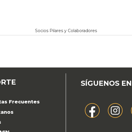
Socios Pilares y Colaboradores
ORTE
SÍGUENOS EN
tas Frecuentes
tanos
s