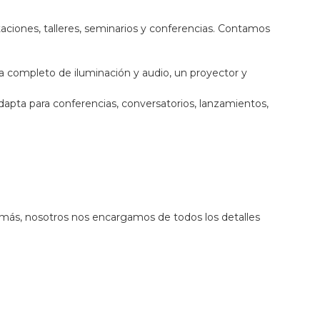
taciones, talleres, seminarios y conferencias. Contamos
a completo de iluminación y audio, un proyector y
dapta para conferencias, conversatorios, lanzamientos,
más, nosotros nos encargamos de todos los detalles