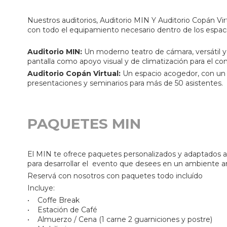
Nuestros auditorios, Auditorio MIN Y Auditorio Copán Virt
con todo el equipamiento necesario dentro de los espaci
Auditorio MIN:
Un moderno teatro de cámara, versátil y
pantalla como apoyo visual y de climatización para el con
Auditorio Copán Virtual:
Un espacio acogedor, con un d
presentaciones y seminarios para más de 50 asistentes.
PAQUETES MIN
El MIN te ofrece paquetes personalizados y adaptados 
para desarrollar el evento que desees en un ambiente ar
Reservá con nosotros con paquetes todo incluído
Incluye:
• Coffe Break
• Estación de Café
• Almuerzo / Cena (1 carne 2 guarniciones y postre)