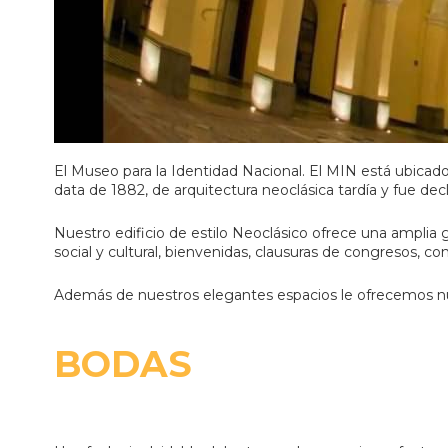
El Museo para la Identidad Nacional. El MIN está ubicado
data de 1882, de arquitectura neoclásica tardía y fue de
Nuestro edificio de estilo Neoclásico ofrece una amplia 
social y cultural, bienvenidas, clausuras de congresos, 
Además de nuestros elegantes espacios le ofrecemos nues
BODAS