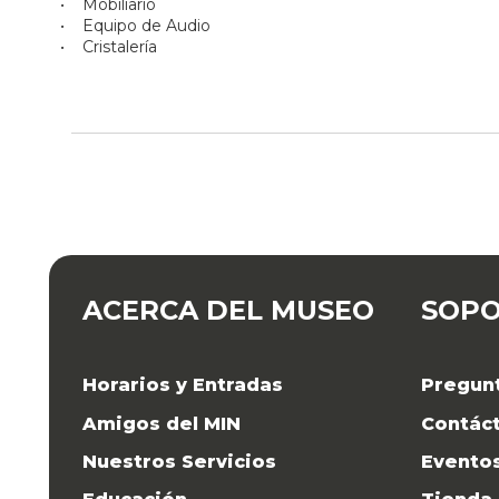
• Mobiliario
• Equipo de Audio
• Cristalería
ACERCA DEL MUSEO
SOP
Horarios y Entradas
Pregun
Amigos del MIN
Contác
Nuestros Servicios
Evento