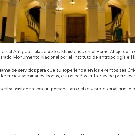
 en el Antiguo Palacio de los Ministerios en el Barrio Abajo de 
clarado Monumento Nacional por el Instituto de antropología e Hi
gama de servicios para que su experiencia en los eventos sea úni
conferencias, seminarios, bodas, cumpleaños entregas de premios, 
tra asistencia con un personal amigable y profesional que le bri