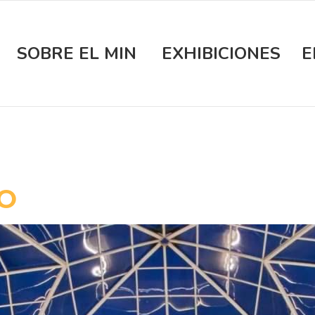
SOBRE EL MIN
EXHIBICIONES
E
IO