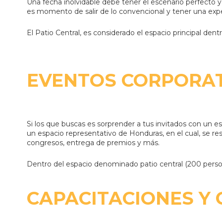
Una fecha inolvidable debe tener el escenario perfecto y
es momento de salir de lo convencional y tener una exper
El Patio Central, es considerado el espacio principal dent
EVENTOS CORPORA
Si los que buscas es sorprender a tus invitados con un es
un espacio representativo de Honduras, en el cual, se res
congresos, entrega de premios y más.
Dentro del espacio denominado patio central (200 person
CAPACITACIONES Y 