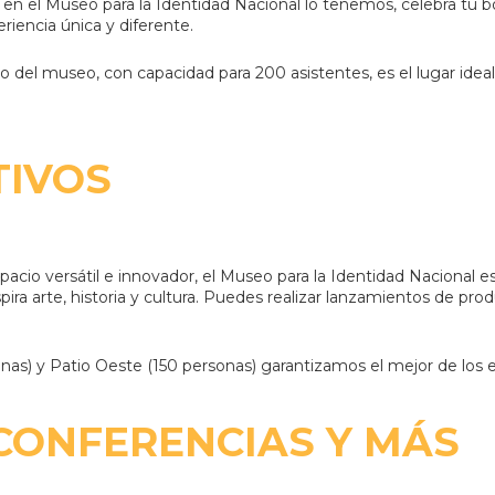
 en el Museo para la Identidad Nacional lo tenemos, celebra tu b
iencia única y diferente.
ro del museo, con capacidad para 200 asistentes, es el lugar ideal
TIVOS
pacio versátil e innovador, el Museo para la Identidad Nacional e
pira arte, historia y cultura. Puedes realizar lanzamientos de pr
as) y Patio Oeste (150 personas) garantizamos el mejor de los 
CONFERENCIAS Y MÁS