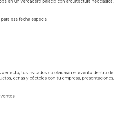
oda en un verdadero palacio con arquitectura neoclásica,
 para esa fecha especial.
s perfecto, tus invitados no olvidarán el evento dentro de
oductos, cenas y cócteles con tu empresa, presentaciones,
eventos.