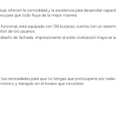
ual, ofrecen la comodidad y la excelencia para desarrollar capaci
os para que todo fluya de la mejor manera.
 funcional, está equipado con 136 butacas, cuenta con un sistem
fort de los usuarios.
iseño de fachada impresionante al estilo civilización maya se a
a tus necesidades para que no tengas que preocuparte por nada 
mónico y tranquilo en el horario que necesites.