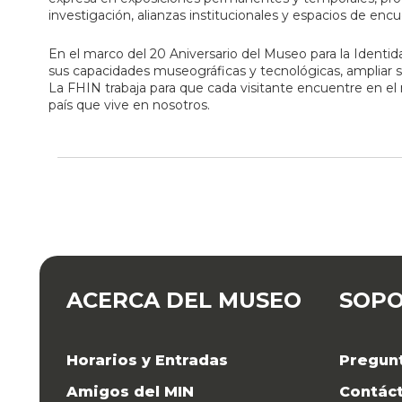
investigación, alianzas institucionales y espacios de encu
En el marco del 20 Aniversario del Museo para la Identi
sus capacidades museográficas y tecnológicas, ampliar su
La FHIN trabaja para que cada visitante encuentre en el
país que vive en nosotros.
ACERCA DEL MUSEO
SOP
Horarios y Entradas
Pregun
Amigos del MIN
Contác