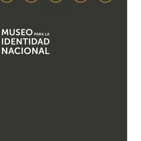
Add your
text here