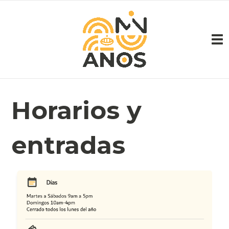
Pasar al contenido principal
Horarios y
entradas