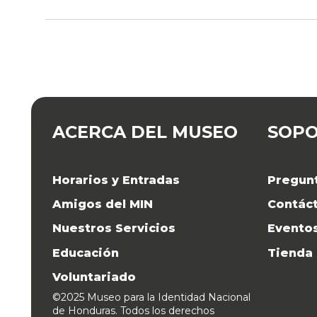
ACERCA DEL MUSEO
SOP
Horarios y Entradas
Pregun
Amigos del MIN
Contác
Nuestros Servicios
Evento
Educación
Tienda
Voluntariado
©2025 Museo para la Identidad Nacional
de Honduras. Todos los derechos