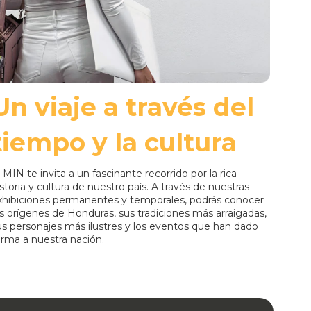
Un viaje a través del
tiempo y la cultura
l MIN te invita a un fascinante recorrido por la rica
istoria y cultura de nuestro país. A través de nuestras
xhibiciones permanentes y temporales, podrás conocer
os orígenes de Honduras, sus tradiciones más arraigadas,
us personajes más ilustres y los eventos que han dado
orma a nuestra nación.