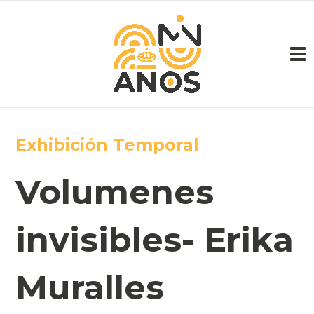
Pasar al contenido principal
Exhibición Temporal
Volumenes
invisibles- Erika
Muralles