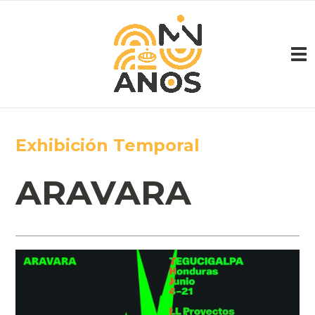
Pasar al contenido principal
Exhibición Temporal
ARAVARA