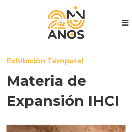
Pasar al contenido principal
Exhibición Temporal
Materia de
Expansión IHCI