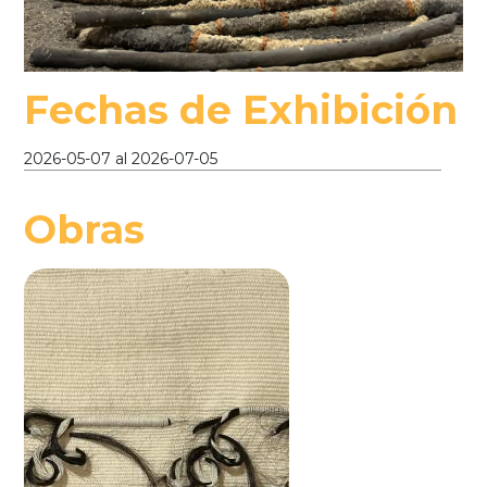
Fechas de Exhibición
2026-05-07
al
2026-07-05
Obras