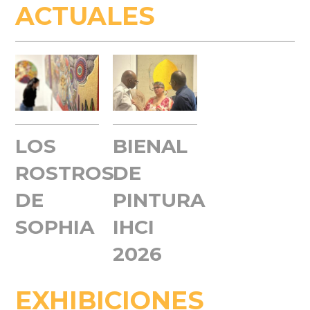
ACTUALES
LOS
BIENAL
ROSTROS
DE
DE
PINTURA
SOPHIA
IHCI
2026
EXHIBICIONES