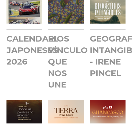
CALENDARIOS
EL
GEOGRAF
JAPONESES
VÍNCULO
INTANGIB
2026
QUE
- IRENE
NOS
PINCEL
UNE