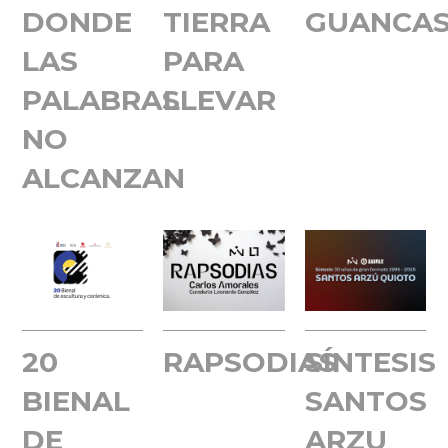
DONDE
TIERRA
GUANCA
LAS
PARA
PALABRAS
LLEVAR
NO
ALCANZAN
20
RAPSODIAS
SÍNTESIS
BIENAL
SANTOS
DE
ARZU