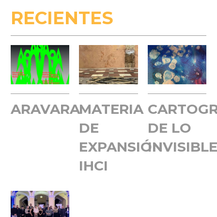
RECIENTES
ARAVARA
MATERIA
CARTOGR
DE
DE LO
EXPANSIÓN
INVISIBL
IHCI