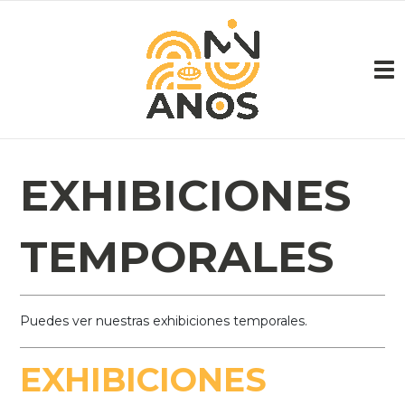
Pasar al contenido principal
EXHIBICIONES
TEMPORALES
Puedes ver nuestras exhibiciones temporales.
EXHIBICIONES