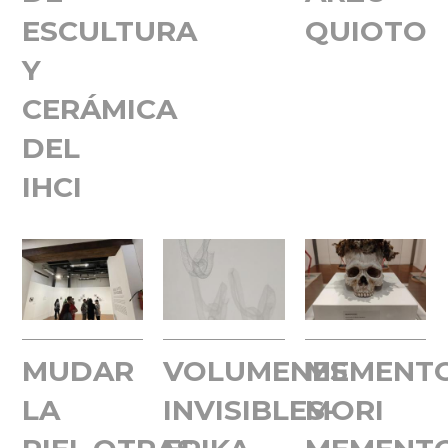
ESCULTURA
QUIOTO
Y
CERÁMICA
DEL
IHCI
MUDAR
VOLUMENES
MEMENT
LA
INVISIBLES-
MORI