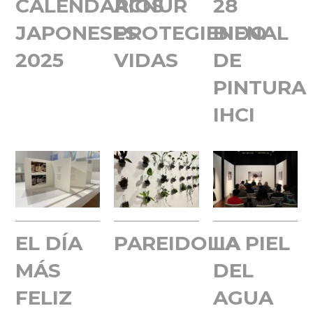
CALENDARIOS
ACNUR
28
JAPONESES
PROTEGIENDO
BIENAL
2025
VIDAS
DE
PINTURA
IHCI
EL DÍA
PAREIDOLIA
LA PIEL
MÁS
DEL
FELIZ
AGUA